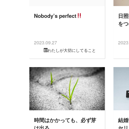
Nobody’s perfect
日照
をつ
2023.09.27
2023
わたしが大切にしてること
時間はかかっても、必ず芽
結婚
は出る
セリ