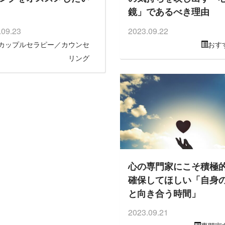
鏡」であるべき理由
.09.23
2023.09.22
カップルセラピー／カウンセ
おす
リング
心の専門家にこそ積極
確保してほしい「自身
と向き合う時間」
2023.09.21