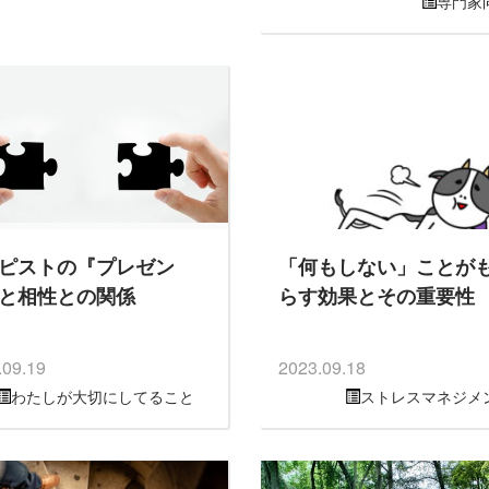
専門家
ピストの『プレゼン
「何もしない」ことが
と相性との関係
らす効果とその重要性
.09.19
2023.09.18
わたしが大切にしてること
ストレスマネジメ