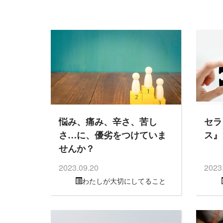
悩み、痛み、辛さ、苦し
セラ
さ…に、優劣をつけていま
ス』
せんか？
2023.09.20
2023
わたしが大切にしてること