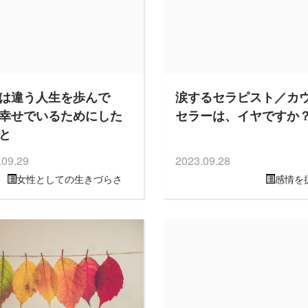
は違う人生を歩んで
涙するセラピスト／カ
幸せでいるためにした
セラーは、イヤですか
と
.09.29
2023.09.28
女性としての生きづらさ
感情を