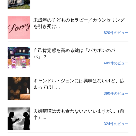
未成年の子どものセラピー／カウンセリング
を引き受け...
820件のビュー
自己肯定感を高める鍵は「バカボンのパ
パ」？...
409件のビュー
キャンドル・ジュンには興味はないけど、広
まってほし...
390件のビュー
夫婦喧嘩は犬も食わないといいますが…（前
半）...
324件のビュー