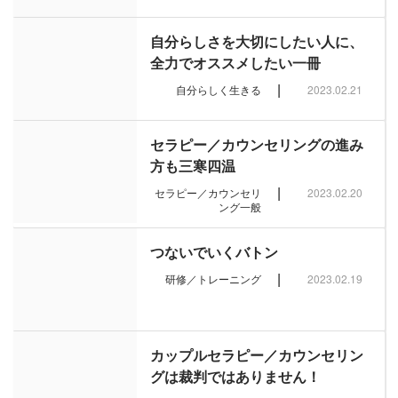
自分らしさを大切にしたい人に、
全力でオススメしたい一冊
|
自分らしく生きる
2023.02.21
セラピー／カウンセリングの進み
方も三寒四温
|
セラピー／カウンセリ
2023.02.20
ング一般
つないでいくバトン
|
研修／トレーニング
2023.02.19
カップルセラピー／カウンセリン
グは裁判ではありません！