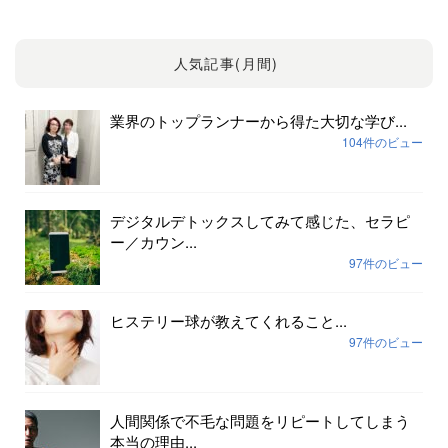
人気記事(月間)
業界のトップランナーから得た大切な学び...
104件のビュー
デジタルデトックスしてみて感じた、セラピ
ー／カウン...
97件のビュー
ヒステリー球が教えてくれること...
97件のビュー
人間関係で不毛な問題をリピートしてしまう
本当の理由...