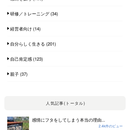
研修／トレーニング
(34)
経営者向け
(14)
自分らしく生きる
(201)
自己肯定感
(123)
親子
(37)
人気記事(トータル)
感情にフタをしてしまう本当の理由...
2.4k件のビュー