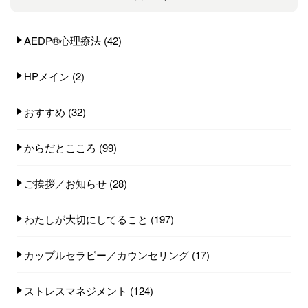
AEDP®︎心理療法
(42)
HPメイン
(2)
おすすめ
(32)
からだとこころ
(99)
ご挨拶／お知らせ
(28)
わたしが大切にしてること
(197)
カップルセラピー／カウンセリング
(17)
ストレスマネジメント
(124)