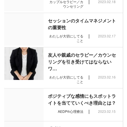
|
カップルセラピー／カ
2023.02.18
ウンセリング
セッションのタイムマネジメント
の重要性
|
わたしが大切にしてる
2023.02.17
こと
友人や親戚のセラピー／カウンセ
リングを引き受けてはならない
ワ…
|
わたしが大切にしてる
2023.02.16
こと
ポジティブな感情にもスポットラ
イトを当てていくべき理由とは？
|
AEDP®︎心理療法
2023.02.15