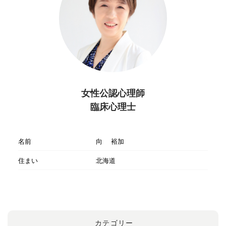
女性公認心理師
臨床心理士
名前
向 裕加
住まい
北海道
カテゴリー