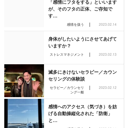
「感情にフタをする」といいます
が、そのフタの正体、ご存知で
す…
|
感情を扱う
2023.02.14
身体がしたいようにさせてあげて
いますか？
|
ストレスマネジメント
2023.02.13
滅多にきけないセラピー／カウン
セリングの体験談
|
セラピー／カウンセリ
2023.02.12
ング一般
感情へのアクセス（気づき）を妨
げる自動操縦化された「防衛」
と…