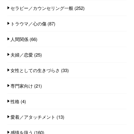
セラピー／カウンセリング一般
(252)
トラウマ／心の傷
(87)
人間関係
(66)
夫婦／恋愛
(25)
女性としての生きづらさ
(33)
専門家向け
(21)
性格
(4)
愛着／アタッチメント
(13)
感情を扱う
(160)