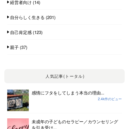
経営者向け
(14)
自分らしく生きる
(201)
自己肯定感
(123)
親子
(37)
人気記事(トータル)
感情にフタをしてしまう本当の理由...
2.4k件のビュー
未成年の子どものセラピー／カウンセリング
を引き受け...