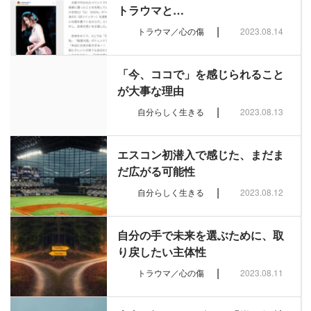
トラウマと…
|
トラウマ／心の傷
2023.08.14
「今、ココで」を感じられること
が大事な理由
|
自分らしく生きる
2023.08.13
エスコン初潜入で感じた、まだま
だ広がる可能性
|
自分らしく生きる
2023.08.12
自分の手で未来を選ぶために、取
り戻したい主体性
|
トラウマ／心の傷
2023.08.11