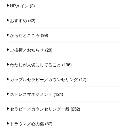
HPメイン
(2)
おすすめ
(32)
からだとこころ
(99)
ご挨拶／お知らせ
(28)
わたしが大切にしてること
(196)
カップルセラピー／カウンセリング
(17)
ストレスマネジメント
(124)
セラピー／カウンセリング一般
(252)
トラウマ／心の傷
(87)