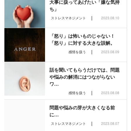
大事に扱ってあげたい「嫌な気持
ち」
|
ストレスマネジメント
2023.08.10
「怒り」は怖いものじゃない！
「怒り」に対する大きな誤解。
|
感情を扱う
2023.08.09
話を聞いてもらうだけでは、問題
や悩みの解消にはつながらない
ワ…
|
感情を扱う
2023.08.08
問題や悩みの芽が大きくなる前
に…
|
ストレスマネジメント
2023.08.07