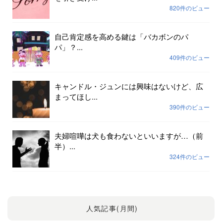
820件のビュー
自己肯定感を高める鍵は「バカボンのパ
パ」？...
409件のビュー
キャンドル・ジュンには興味はないけど、広
まってほし...
390件のビュー
夫婦喧嘩は犬も食わないといいますが…（前
半）...
324件のビュー
人気記事(月間)