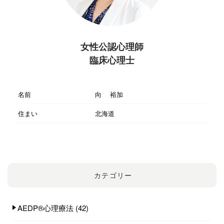
女性公認心理師
臨床心理士
名前
向 裕加
住まい
北海道
カテゴリー
AEDP®︎心理療法
(42)