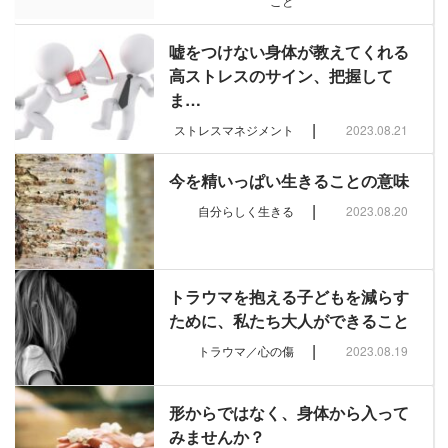
こと
嘘をつけない身体が教えてくれる
高ストレスのサイン、把握して
ま…
|
ストレスマネジメント
2023.08.21
今を精いっぱい生きることの意味
|
自分らしく生きる
2023.08.20
トラウマを抱える子どもを減らす
ために、私たち大人ができること
|
トラウマ／心の傷
2023.08.19
形からではなく、身体から入って
みませんか？