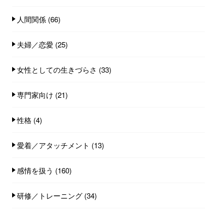
人間関係
(66)
夫婦／恋愛
(25)
女性としての生きづらさ
(33)
専門家向け
(21)
性格
(4)
愛着／アタッチメント
(13)
感情を扱う
(160)
研修／トレーニング
(34)