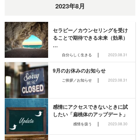
2023年8月
セラピー／カウンセリングを受け
ることで期待できる未来（効果）
…
|
自分らしく生きる
2023.08.31
9月のお休みのお知らせ
|
ご挨拶／お知らせ
2023.08.31
感情にアクセスできないときに試
したい「扁桃体のアップデート」
|
感情を扱う
2023.08.30