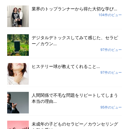
業界のトップランナーから得た大切な学び...
104件のビュー
デジタルデトックスしてみて感じた、セラピ
ー／カウン...
97件のビュー
ヒステリー球が教えてくれること...
97件のビュー
人間関係で不毛な問題をリピートしてしまう
本当の理由...
95件のビュー
未成年の子どものセラピー／カウンセリング