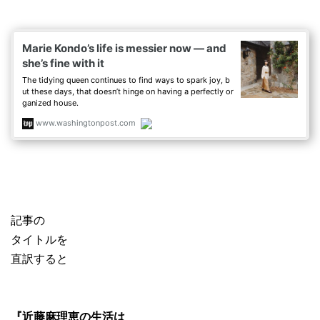
記事の
タイトルを
直訳すると
『近藤麻理恵の生活は