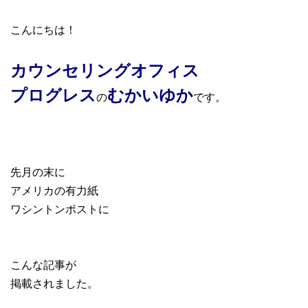
こんにちは！
カウンセリングオフィス
プログレス
むかいゆか
の
です。
先月の末に
アメリカの有力紙
ワシントンポストに
こんな記事が
掲載されました。