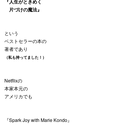
『人生がときめく
片づけの魔法』
という
ベストセラーの本の
著者であり
（私も持ってました！）
Netflixの
本家本元の
アメリカでも
『Spark Joy with Marie Kondo』