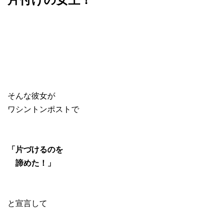
そんな彼女が
ワシントンポストで
「片づけるのを
諦めた！」
と宣言して