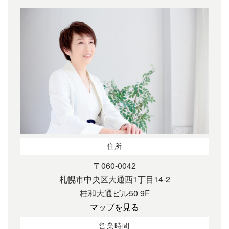
住所
〒060-0042
札幌市中央区大通西1丁目14-2
桂和大通ビル50 9F
マップを見る
営業時間