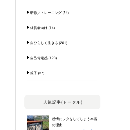
研修／トレーニング
(34)
経営者向け
(14)
自分らしく生きる
(201)
自己肯定感
(123)
親子
(37)
人気記事(トータル)
感情にフタをしてしまう本当
の理由...