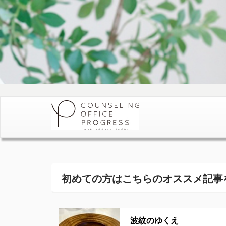
初めての方はこちらの
オススメ記事
波紋のゆくえ