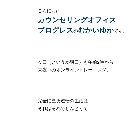
こんにちは！
カウンセリングオフィス
プログ
レス
むかいゆか
の
です。
今日（というか明日）も午前2時から
真夜中のオンライントレーニング。
完全に昼夜逆転の生活は
それはそれでしんどくて