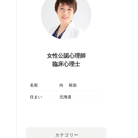
女性公認心理師
臨床心理士
名前
向 裕加
住まい
北海道
カテゴリー