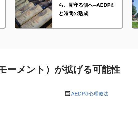
ら、見守る側へ─AEDP®︎
と時間の熟成
（アハモーメント）が拡げる可能性
AEDP®︎心理療法