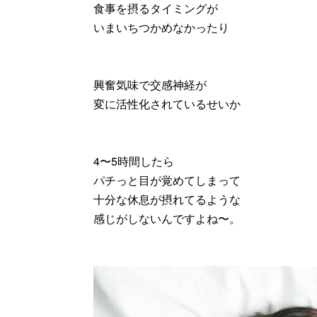
食事を摂るタイミングが
いまいちつかめなかったり
興奮気味で交感神経が
変に活性化されているせいか
4〜5時間したら
パチっと目が覚めてしまって
十分な休息が摂れてるような
感じがしないんですよね〜。