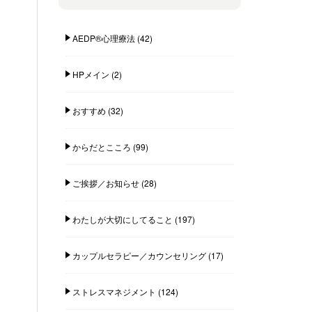
AEDP®︎心理療法
(42)
HPメイン
(2)
おすすめ
(32)
からだとこころ
(99)
ご挨拶／お知らせ
(28)
わたしが大切にしてること
(197)
カップルセラピー／カウンセリング
(17)
ストレスマネジメント
(124)