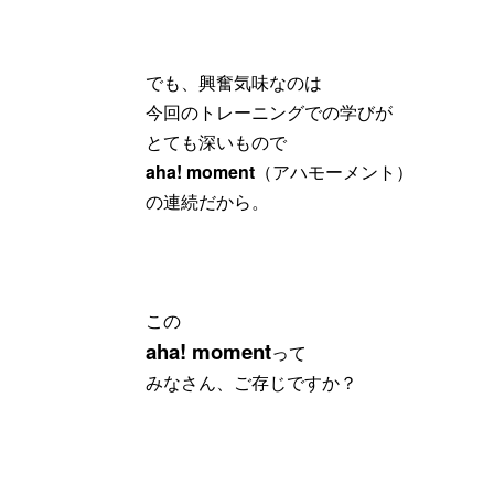
でも、興奮気味なのは
今回のトレーニングでの学びが
とても深いもので
aha! moment
（アハモーメント）
の連続だから。
この
aha! moment
って
みなさん、ご存じですか？