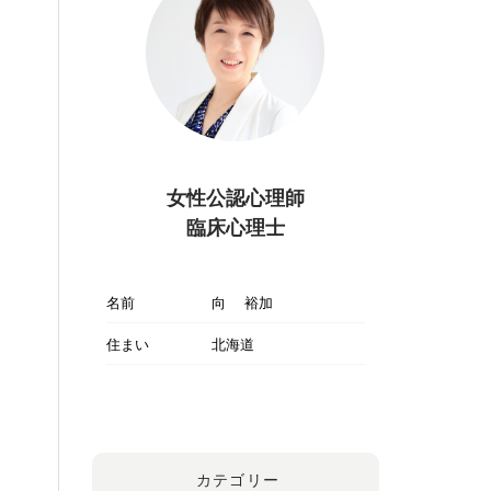
女性公認心理師
臨床心理士
名前
向 裕加
住まい
北海道
カテゴリー