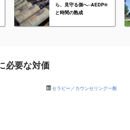
ら、見守る側へ─AEDP®︎
と時間の熟成
に必要な対価
セラピー／カウンセリング一般