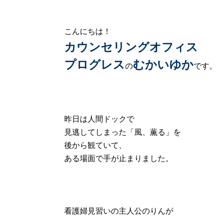
こんにちは！
カウンセリングオフィス
プログレス
むかいゆか
の
です。
昨日は人間ドックで
見逃してしまった「風、薫る」を
後から観ていて、
ある場面で手が止まりました。
看護婦見習いの主人公のりんが