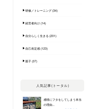
研修／トレーニング
(34)
経営者向け
(14)
自分らしく生きる
(201)
自己肯定感
(123)
親子
(37)
人気記事(トータル)
感情にフタをしてしまう本当
の理由...