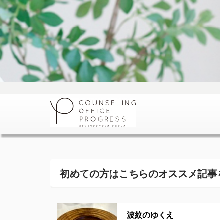
初めての方はこちらの
オススメ記事
波紋のゆくえ