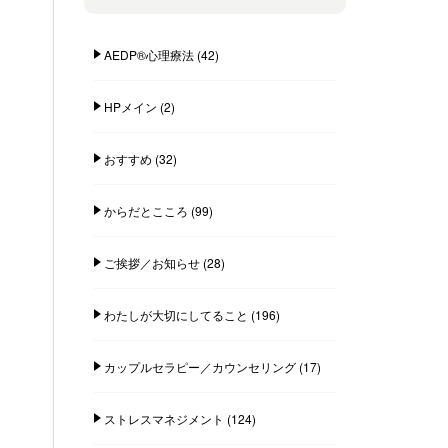
AEDP®︎心理療法
(42)
HPメイン
(2)
おすすめ
(32)
からだとこころ
(99)
ご挨拶／お知らせ
(28)
わたしが大切にしてること
(196)
カップルセラピー／カウンセリング
(17)
ストレスマネジメント
(124)