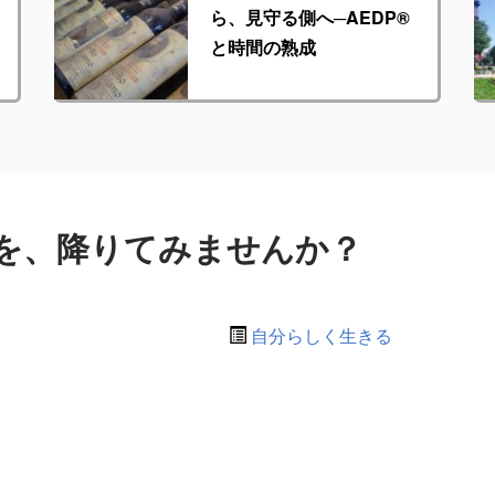
ら、見守る側へ─AEDP®︎
と時間の熟成
を、降りてみませんか？
自分らしく生きる