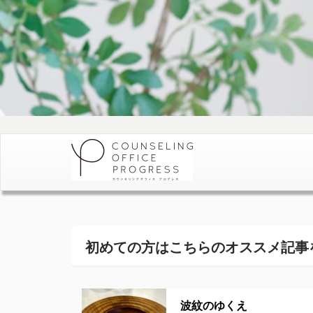
初めての方はこちらの
オススメ記事
波紋のゆくえ