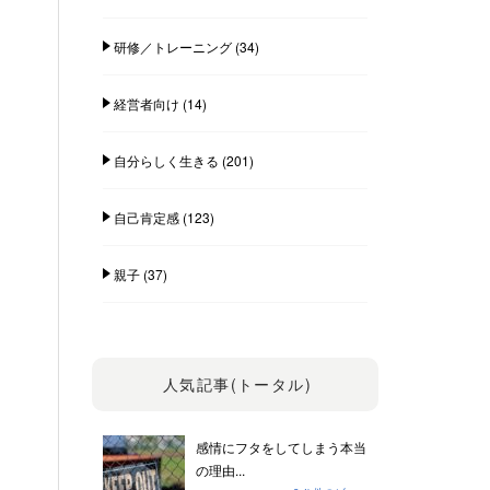
研修／トレーニング
(34)
経営者向け
(14)
自分らしく生きる
(201)
自己肯定感
(123)
親子
(37)
人気記事(トータル)
感情にフタをしてしまう本当
の理由...