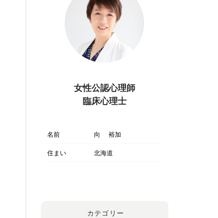
女性公認心理師
臨床心理士
名前
向 裕加
住まい
北海道
カテゴリー