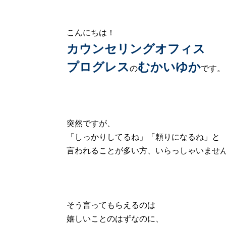
こんにちは！
カウンセリングオフィス
プログレス
むかいゆか
の
です。
突然ですが、
「しっかりしてるね」「頼りになるね」と
言われることが多い方、いらっしゃいませ
そう言ってもらえるのは
嬉しいことのはずなのに、