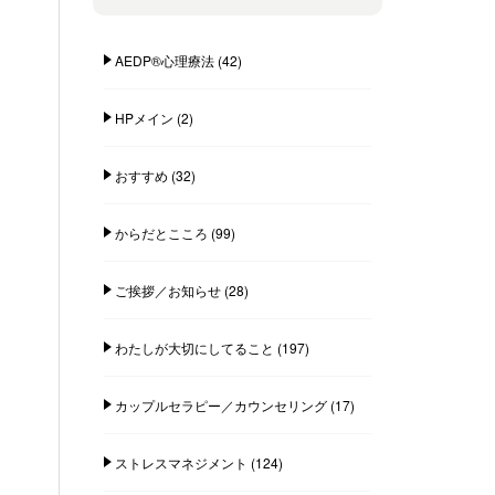
AEDP®︎心理療法
(42)
HPメイン
(2)
おすすめ
(32)
からだとこころ
(99)
ご挨拶／お知らせ
(28)
わたしが大切にしてること
(197)
カップルセラピー／カウンセリング
(17)
ストレスマネジメント
(124)