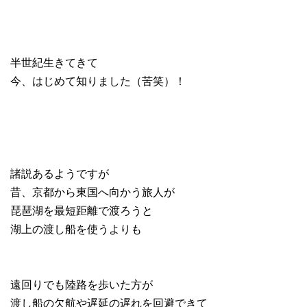
半世紀生きてきて
今、はじめて知りました（苦笑）！
諸説あるようですが
昔、京都から東国へ向かう旅人が
琵琶湖を最短距離で渡ろうと
湖上の渡し船を使うよりも
遠回りでも陸路を歩いた方が
渡し船の欠航や遅延の遅れを回避できて