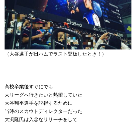
（大谷選手が日ハムでラスト登板したとき！）
高校卒業後すぐにでも
大リーグへ行きたいと熱望していた
大谷翔平選手を説得するために
当時のスカウトディレクターだった
大渕隆氏は入念なリサーチをして