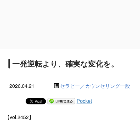
一発逆転より、確実な変化を。
2026.04.21
セラピー／カウンセリング一般
Pocket
【vol.2452】