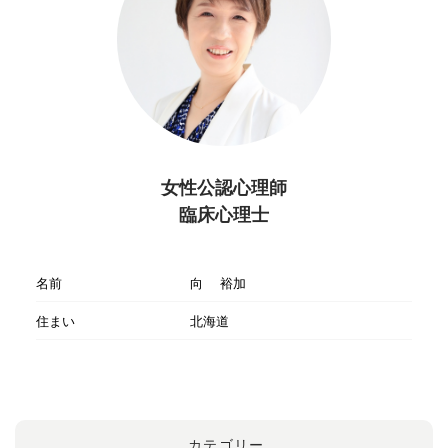
女性公認心理師
臨床心理士
名前
向 裕加
住まい
北海道
カテゴリー