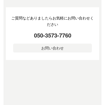
ご質問などありましたらお気軽にお問い合わせく
ださい
050-3573-7760
お問い合わせ