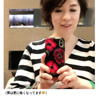
（実は更に短くなってます
）