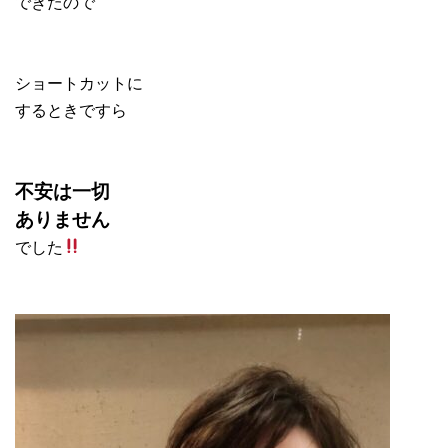
できたので
ショートカットに
するときですら
不安は一切
ありません
でした