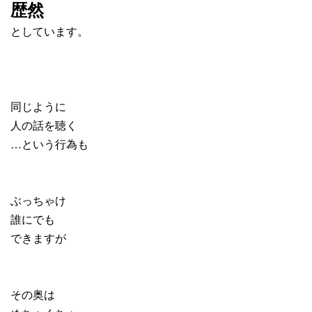
歴然
と
しています。
同じように
人の話を聴く
…という行為も
ぶっちゃけ
誰にでも
できますが
その奥は