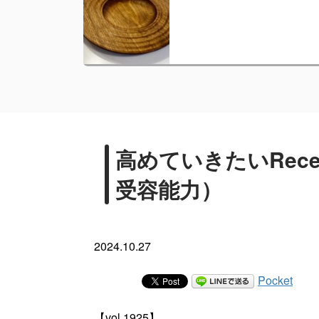
高めていきたいReceptiv
受容能力）
2024.10.27
Pocket
【vol.1925】