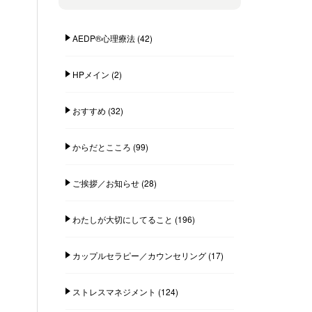
AEDP®︎心理療法
(42)
HPメイン
(2)
おすすめ
(32)
からだとこころ
(99)
ご挨拶／お知らせ
(28)
わたしが大切にしてること
(196)
カップルセラピー／カウンセリング
(17)
ストレスマネジメント
(124)