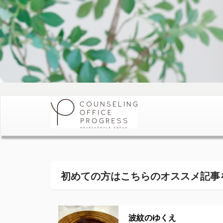
初めての方はこちらの
オススメ記事
波紋のゆくえ