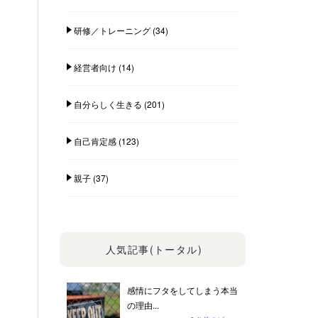
研修／トレーニング
(34)
経営者向け
(14)
自分らしく生きる
(201)
自己肯定感
(123)
親子
(37)
人気記事(トータル)
感情にフタをしてしまう本当
の理由...