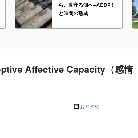
ら、見守る側へ─AEDP®︎
と時間の熟成
e Affective Capacity（感情
おすすめ