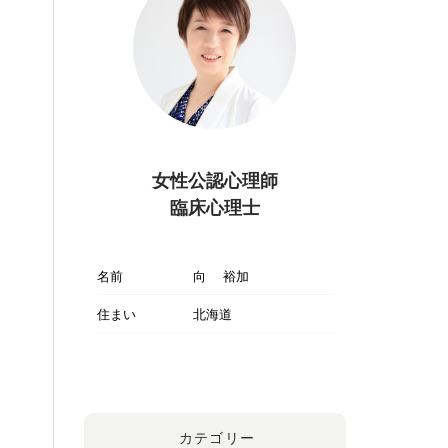
女性公認心理師
臨床心理士
名前
向 裕加
住まい
北海道
カテゴリー