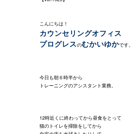
こんにちは！
カウンセリングオフィス
プログレス
むかいゆか
の
です。
今日も朝６時半から
トレーニングのアシスタント業務。
12時近くに終わってから昼食をとって
猫のトイレを掃除をしてから
自宅の床を水拭きしたりして