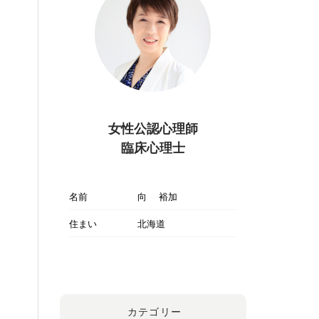
女性公認心理師
臨床心理士
名前
向 裕加
住まい
北海道
カテゴリー