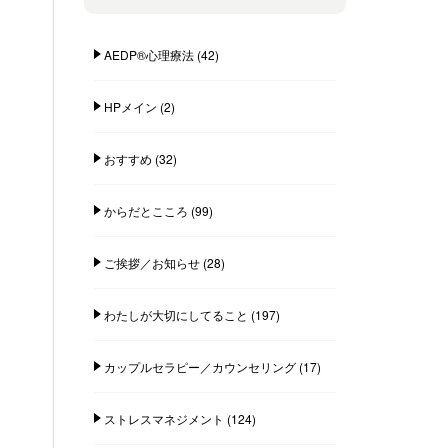
AEDP®︎心理療法
(42)
HPメイン
(2)
おすすめ
(32)
からだとこころ
(99)
ご挨拶／お知らせ
(28)
わたしが大切にしてること
(197)
カップルセラピー／カウンセリング
(17)
ストレスマネジメント
(124)