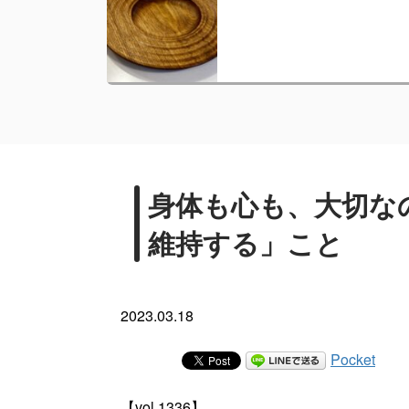
身体も心も、大切な
維持する」こと
2023.03.18
Pocket
【vol.1336】