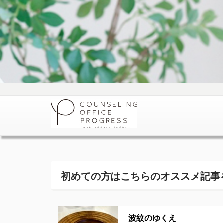
初めての方はこちらの
オススメ記事
波紋のゆくえ