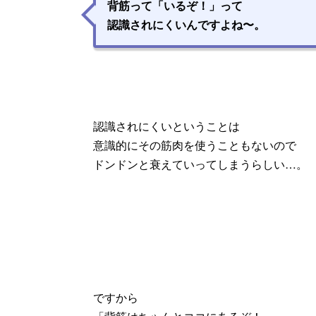
背筋って「いるぞ！」って
認識されにくいんですよね〜。
認識されにくいということは
意識的にその筋肉を使うこともないので
ドンドンと衰えていってしまうらしい…。
ですから