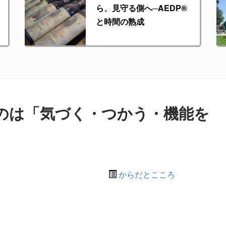
ら、見守る側へ─AEDP®︎
と時間の熟成
のは「気づく・つかう・機能を
からだとこころ