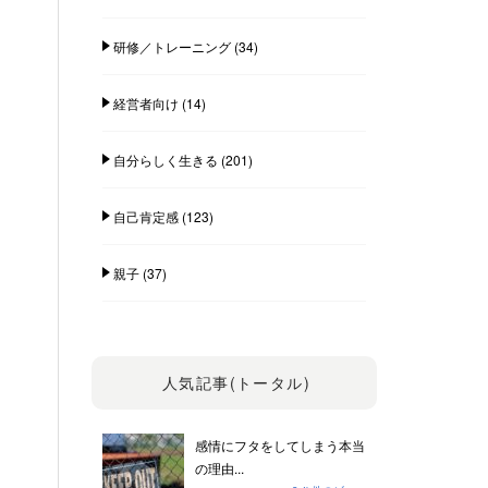
研修／トレーニング
(34)
経営者向け
(14)
自分らしく生きる
(201)
自己肯定感
(123)
親子
(37)
人気記事(トータル)
感情にフタをしてしまう本当
の理由...