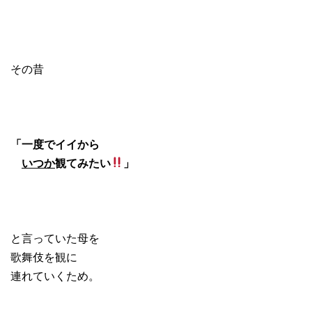
その昔
「一度でイイから
いつか
観てみたい
」
と言っていた母を
歌舞伎を観に
連れていくため。