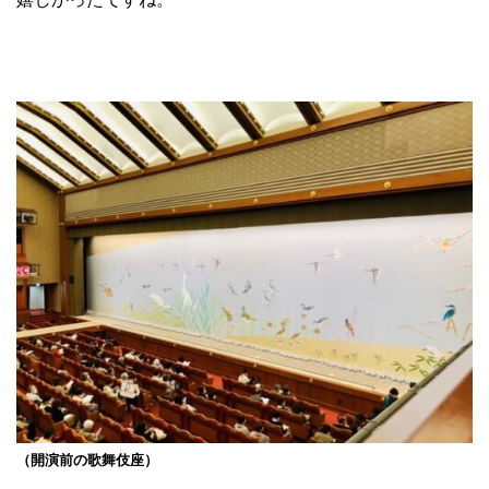
（開演前の歌舞伎座）