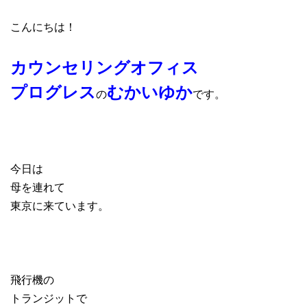
こんにちは！
カウンセリングオフィス
プログレス
むかいゆか
の
です。
今日は
母を連れて
東京に来ています。
飛行機の
トランジットで