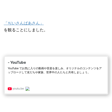
「ぢいさんばあさん」
を観ることにしました。