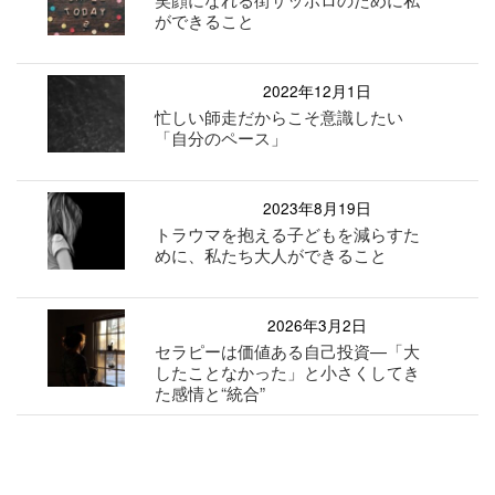
ができること
2022年12月1日
忙しい師走だからこそ意識したい
「自分のペース」
2023年8月19日
トラウマを抱える子どもを減らすた
めに、私たち大人ができること
2026年3月2日
セラピーは価値ある自己投資—「大
したことなかった」と小さくしてき
た感情と“統合”