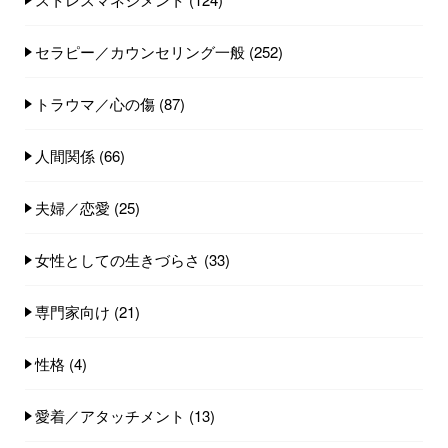
セラピー／カウンセリング一般
(252)
トラウマ／心の傷
(87)
人間関係
(66)
夫婦／恋愛
(25)
女性としての生きづらさ
(33)
専門家向け
(21)
性格
(4)
愛着／アタッチメント
(13)