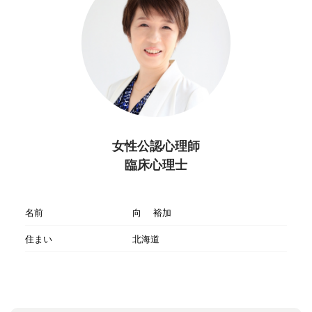
女性公認心理師
臨床心理士
名前
向 裕加
住まい
北海道