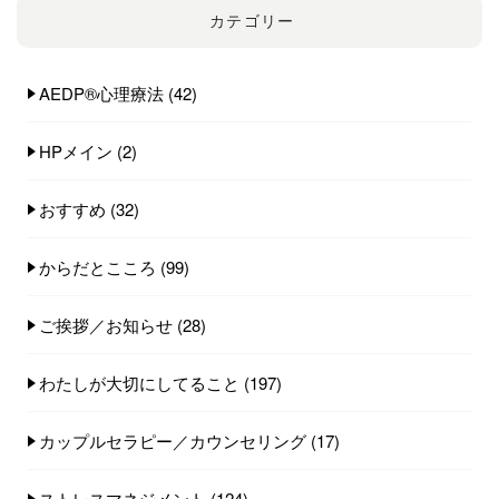
カテゴリー
AEDP®︎心理療法
(42)
HPメイン
(2)
おすすめ
(32)
からだとこころ
(99)
ご挨拶／お知らせ
(28)
わたしが大切にしてること
(197)
カップルセラピー／カウンセリング
(17)
ストレスマネジメント
(124)