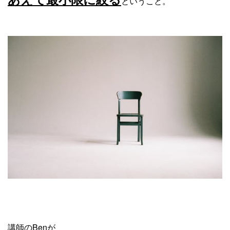
ということ。
講師のBenが