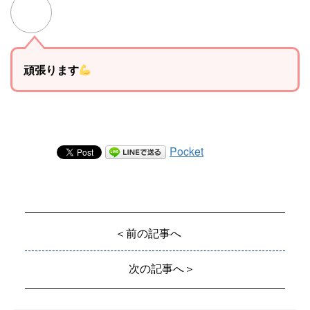
頑張ります
Pocket
＜前の記事へ
次の記事へ＞