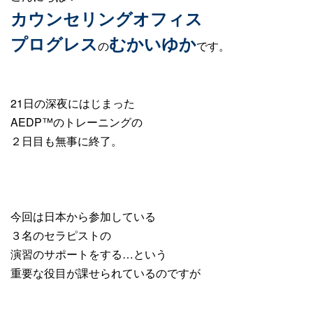
カウンセリングオフィス
プログレス
むかいゆか
の
です。
21日の深夜にはじまった
AEDP™️のトレーニングの
２日目も無事に終了。
今回は日本から参加している
３名のセラピストの
演習のサポートをする…という
重要な役目が課せられているのですが