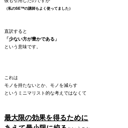
彼も引用したのですが
（私のSE™️の講師もよく使ってました）
直訳すると
「少ない方が豊かである」
という意味です。
これは
モノを持たないとか、モノを減らす
というミニマリスト的な考えではなくて
最大限の効果を得るために
あえて最小限に絞る