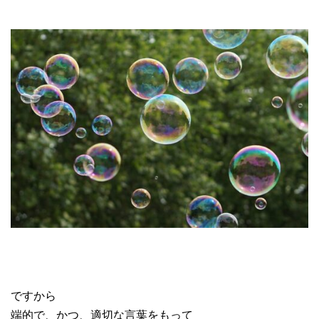
ですから
端的で、かつ、適切な言葉をもって