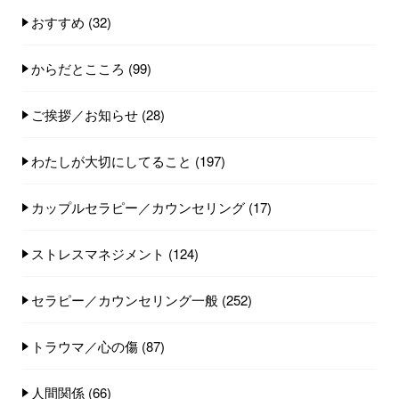
おすすめ
(32)
からだとこころ
(99)
ご挨拶／お知らせ
(28)
わたしが大切にしてること
(197)
カップルセラピー／カウンセリング
(17)
ストレスマネジメント
(124)
セラピー／カウンセリング一般
(252)
トラウマ／心の傷
(87)
人間関係
(66)