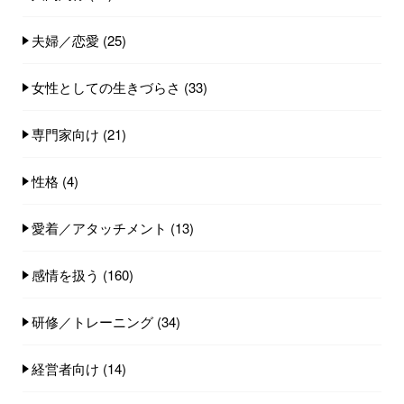
夫婦／恋愛
(25)
女性としての生きづらさ
(33)
専門家向け
(21)
性格
(4)
愛着／アタッチメント
(13)
感情を扱う
(160)
研修／トレーニング
(34)
経営者向け
(14)