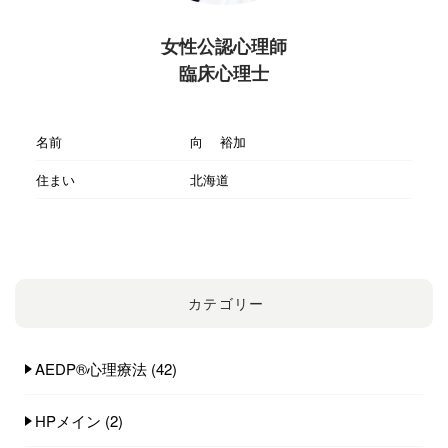
女性公認心理師
臨床心理士
名前
向 裕加
住まい
北海道
カテゴリー
AEDP®︎心理療法
(42)
HPメイン
(2)