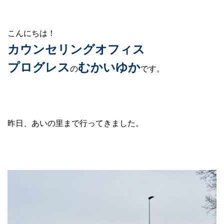
こんにちは！
カウンセリングオフィス
プログレス
むかいゆか
の
です。
昨日、あいの里まで行ってきました。