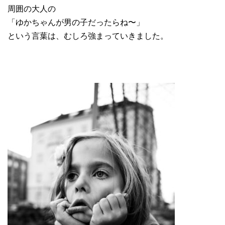
周囲の大人の
「ゆかちゃんが男の子だったらね〜」
という言葉は、むしろ強まっていきました。