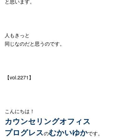
と思います。
人もきっと
同じなのだと思うのです。
【vol.2271】
こんにちは！
カウンセリングオフィス
プログレス
むかいゆか
の
です。