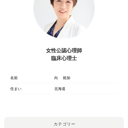
女性公認心理師
臨床心理士
名前
向 裕加
住まい
北海道
カテゴリー