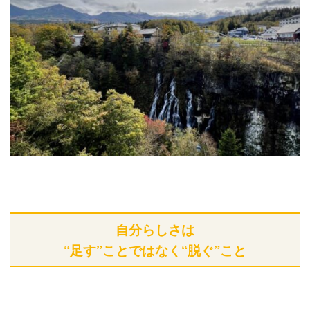
自分らしさは
“足す”ことではなく“脱ぐ”こと