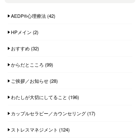
AEDP®︎心理療法
(42)
HPメイン
(2)
おすすめ
(32)
からだとこころ
(99)
ご挨拶／お知らせ
(28)
わたしが大切にしてること
(196)
カップルセラピー／カウンセリング
(17)
ストレスマネジメント
(124)