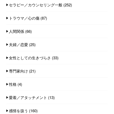
セラピー／カウンセリング一般
(252)
トラウマ／心の傷
(87)
人間関係
(66)
夫婦／恋愛
(25)
女性としての生きづらさ
(33)
専門家向け
(21)
性格
(4)
愛着／アタッチメント
(13)
感情を扱う
(160)