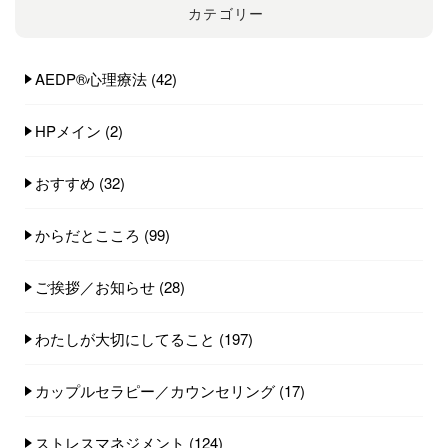
カテゴリー
AEDP®︎心理療法
(42)
HPメイン
(2)
おすすめ
(32)
からだとこころ
(99)
ご挨拶／お知らせ
(28)
わたしが大切にしてること
(197)
カップルセラピー／カウンセリング
(17)
ストレスマネジメント
(124)