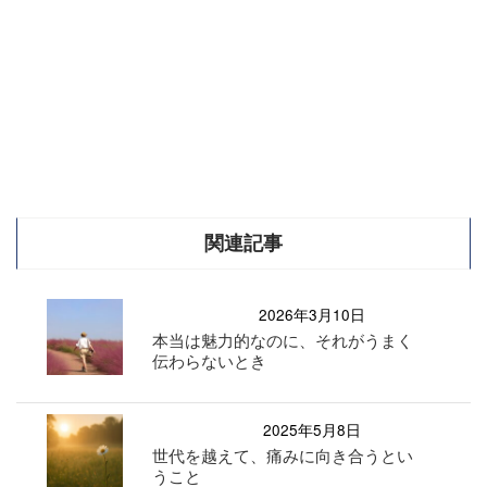
関連記事
2026年3月10日
本当は魅力的なのに、それがうまく
伝わらないとき
2025年5月8日
世代を越えて、痛みに向き合うとい
うこと