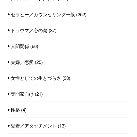
セラピー／カウンセリング一般
(252)
トラウマ／心の傷
(87)
人間関係
(66)
夫婦／恋愛
(25)
女性としての生きづらさ
(33)
専門家向け
(21)
性格
(4)
愛着／アタッチメント
(13)