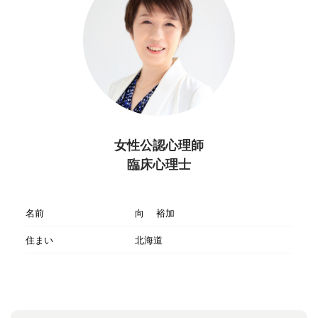
女性公認心理師
臨床心理士
名前
向 裕加
住まい
北海道