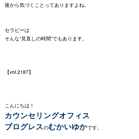
後から気づくことってありますよね。
セラピーは
そんな“見直しの時間”でもあります。
【vol.2187】
こんにちは！
カウンセリングオフィス
プログレス
むかいゆか
の
です。