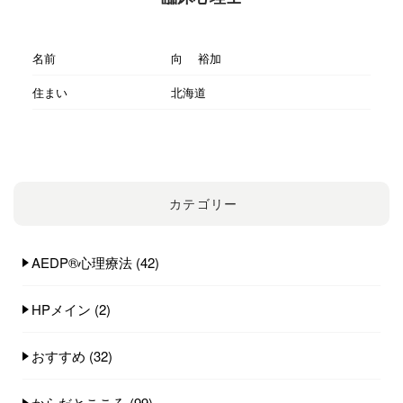
名前
向 裕加
住まい
北海道
カテゴリー
AEDP®︎心理療法
(42)
HPメイン
(2)
おすすめ
(32)
からだとこころ
(99)