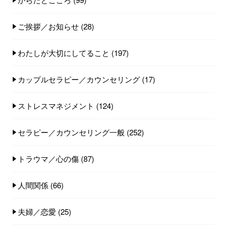
ご挨拶／お知らせ
(28)
わたしが大切にしてること
(197)
カップルセラピー／カウンセリング
(17)
ストレスマネジメント
(124)
セラピー／カウンセリング一般
(252)
トラウマ／心の傷
(87)
人間関係
(66)
夫婦／恋愛
(25)