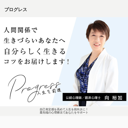
プログレス
自己肯定感を高めて人生を前向きに！
最先端の心理療法であなたをサポート