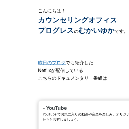
こんにちは！
カウンセリングオフィス
プログレス
むかいゆか
の
です。
昨日のブログ
でも紹介した
Netflixが配信している
こちらのドキュメンタリー番組は