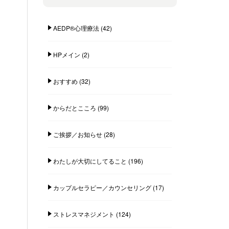
AEDP®︎心理療法
(42)
HPメイン
(2)
おすすめ
(32)
からだとこころ
(99)
ご挨拶／お知らせ
(28)
わたしが大切にしてること
(196)
カップルセラピー／カウンセリング
(17)
ストレスマネジメント
(124)