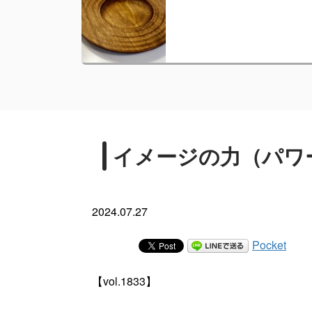
イメージの力（パワ
2024.07.27
Pocket
【vol.1833】