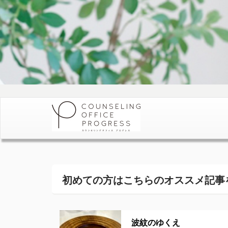
初めての方はこちらの
オススメ記事
波紋のゆくえ