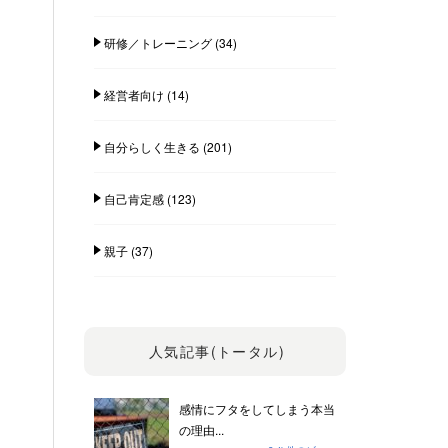
研修／トレーニング
(34)
経営者向け
(14)
自分らしく生きる
(201)
自己肯定感
(123)
親子
(37)
人気記事(トータル)
感情にフタをしてしまう本当
の理由...