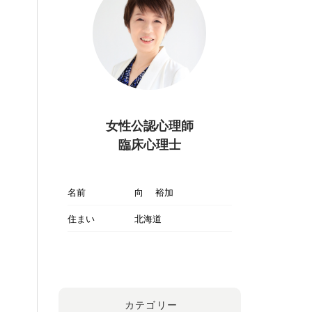
女性公認心理師
臨床心理士
名前
向 裕加
住まい
北海道
カテゴリー